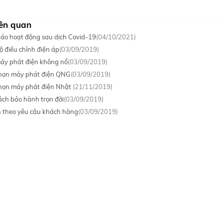
liên quan
áo hoạt động sau dịch Covid-19
(04/10/2021)
ộ điều chỉnh điện áp
(03/09/2019)
máy phát điện không nổ
(03/09/2019)
chọn máy phát điện QNG
(03/09/2019)
chọn máy phát điện Nhật
(21/11/2019)
ách bảo hành trọn đời
(03/09/2019)
 theo yêu cầu khách hàng
(03/09/2019)