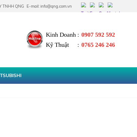
E-mail: info@qng.com.vn
Kinh Doanh
:
0907 592 592
Kỹ Thuật
:
0765 246 246
TSUBISHI