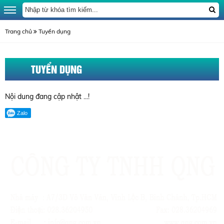
Trang chủ
Tuyển dụng
TUYỂN DỤNG
Nội dung đang cập nhật ...!
Zalo