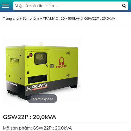
Trang chủ
Sản phẩm
PRAMAC : 20 - 500kVA
GSW22P : 20,0kVA
Tap to expand
GSW22P : 20,0kVA
Mã sản phẩm:
GSW22P : 20,0kVA