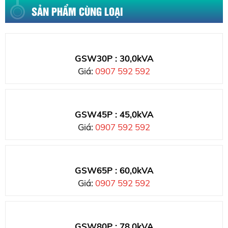
SẢN PHẨM CÙNG LOẠI
GSW30P : 30,0kVA
Giá:
0907 592 592
GSW45P : 45,0kVA
Giá:
0907 592 592
GSW65P : 60,0kVA
Giá:
0907 592 592
GSW80P : 78,0kVA