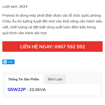
Lượt xem:
2624
Pramac là dòng máy phát điện được các tổ chức quốc phòng
Châu Âu tin tưởng tuyệt đối nhờ vào khả năng vận hành siêu
việt, chất lượng và đặt biệt công suất luôn đảm bảo trong
quá trình vận hành dài hạn.
LIÊN HỆ NGAY: 0907 592 592
Zalo
Thông Tin Sản Phẩm
Bình Luận
GSW22P
: 20,0kVA