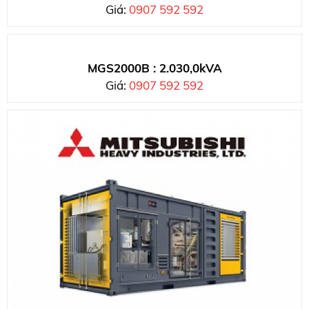
Giá:
0907 592 592
MGS2000B : 2.030,0kVA
Giá:
0907 592 592