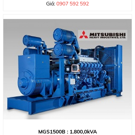
Giá:
0907 592 592
MGS1500B : 1.800,0kVA