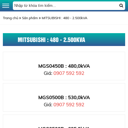
Trang chủ
Sản phẩm
MITSUBISHI : 480 - 2.500kVA
MITSUBISHI : 480 - 2.500KVA
MGS0450B : 480,0kVA
Giá:
0907 592 592
MGS0500B : 530,0kVA
Giá:
0907 592 592