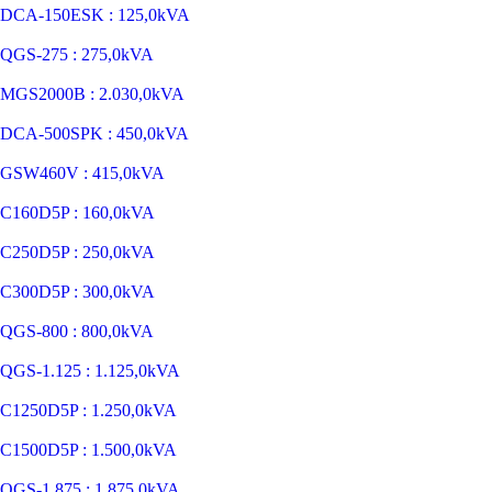
DCA-150ESK : 125,0kVA
QGS-275 : 275,0kVA
MGS2000B : 2.030,0kVA
DCA-500SPK : 450,0kVA
GSW460V : 415,0kVA
C160D5P : 160,0kVA
C250D5P : 250,0kVA
C300D5P : 300,0kVA
QGS-800 : 800,0kVA
QGS-1.125 : 1.125,0kVA
C1250D5P : 1.250,0kVA
C1500D5P : 1.500,0kVA
QGS-1.875 : 1.875,0kVA