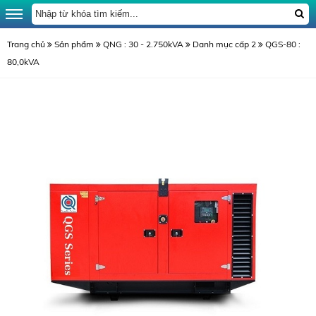
Trang chủ
Sản phẩm
QNG : 30 - 2.750kVA
Danh mục cấp 2
QGS-80 :
80,0kVA