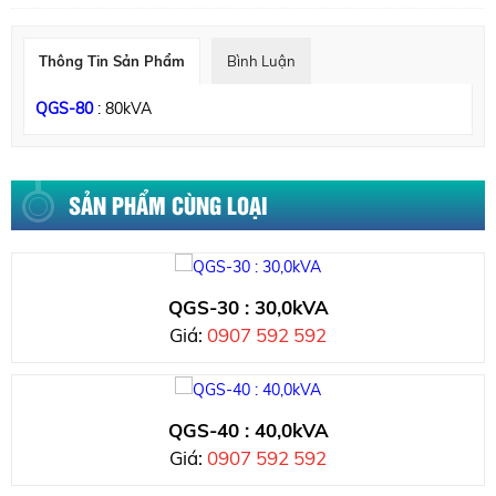
Thông Tin Sản Phẩm
Bình Luận
QGS-80
: 80kVA
SẢN PHẨM CÙNG LOẠI
QGS-30 : 30,0kVA
Giá:
0907 592 592
QGS-40 : 40,0kVA
Giá:
0907 592 592