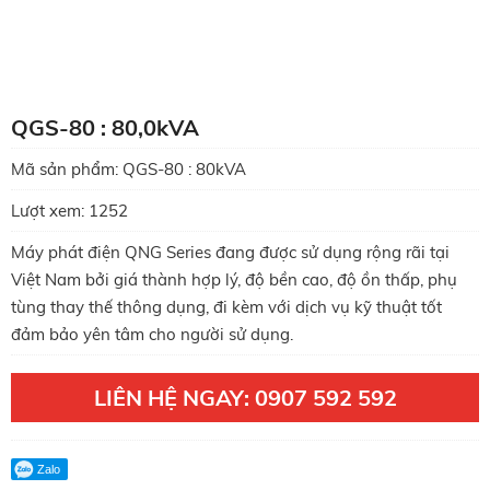
QGS-80 : 80,0kVA
Mã sản phẩm:
QGS-80 : 80kVA
Lượt xem:
1252
Máy phát điện QNG Series đang được sử dụng rộng rãi tại
Việt Nam bởi giá thành hợp lý, độ bền cao, độ ồn thấp, phụ
tùng thay thế thông dụng, đi kèm với dịch vụ kỹ thuật tốt
đảm bảo yên tâm cho người sử dụng.
LIÊN HỆ NGAY: 0907 592 592
Zalo