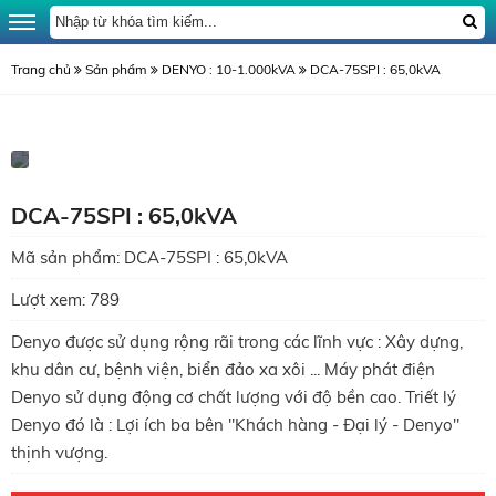
Trang chủ
Sản phẩm
DENYO : 10-1.000kVA
DCA-75SPI : 65,0kVA
DCA-75SPI : 65,0kVA
Mã sản phẩm:
DCA-75SPI : 65,0kVA
Lượt xem:
789
Denyo được sử dụng rộng rãi trong các lĩnh vực : Xây dựng,
khu dân cư, bệnh viện, biển đảo xa xôi ... Máy phát điện
Denyo sử dụng động cơ chất lượng với độ bền cao. Triết lý
Denyo đó là : Lợi ích ba bên "Khách hàng - Đại lý - Denyo"
thịnh vượng.