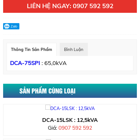
LIÊN HỆ NGAY: 0907 592 592
Zalo
Thông Tin Sản Phẩm
Bình Luận
DCA-75SPI
: 65,0kVA
SẢN PHẨM CÙNG LOẠI
DCA-15LSK : 12,5kVA
Giá:
0907 592 592