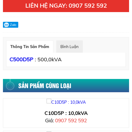
LIÊN HỆ NGAY: 0907 592 592
Zalo
Thông Tin Sản Phẩm
Bình Luận
C500D5P
: 500,0kVA
SẢN PHẨM CÙNG LOẠI
C10D5P : 10,0kVA
Giá:
0907 592 592