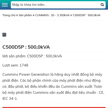
Trang chủ
Sản phẩm
CUMMINS : 20 - 3.350kVA
C500D5P : 500,0kVA
C500D5P : 500,0kVA
Mã sản phẩm:
C500D5P : 500,0kVA
Lượt xem:
1748
Cummins Power Generation là hãng duy nhất đồng bộ máy
phát điện. Các bộ phận chính của máy phát điện như động
cơ, đầu phát, bộ điều khiển đều do Cummins sản xuất. Toàn
bộ máy phát điện Cummins sản xuất đều đạt tiêu chuẩn : CE,
IEC 34-1.